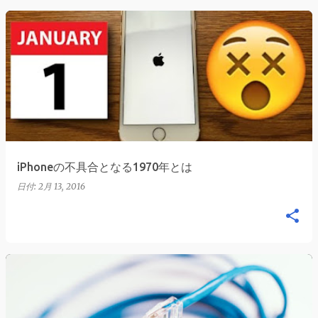
iPhoneの不具合となる1970年とは
日付:
2月 13, 2016