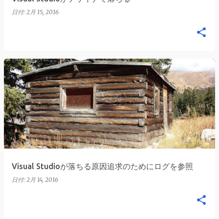
日付:
2月 15, 2016
Visual Studioが落ちる原因追求のためにログを参照
日付:
2月 14, 2016