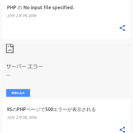
PHP の No input file specified.
日付:
2月 09, 2016
IISのPHPページで500エラーが表示される
日付:
2月 08, 2016