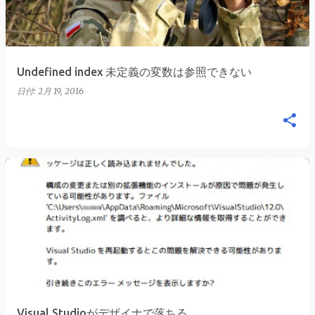
Undefined index 未定義の変数は参照できない
日付:
2月 19, 2016
Visual Studioがデザイナで落ちる