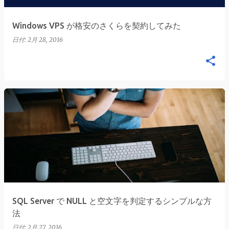
Windows VPS が格安のさくらを契約してみた
日付:
2月 28, 2016
SQL Server で NULL と空文字を判定するシンプルな方
法
日付:
2月 27, 2016