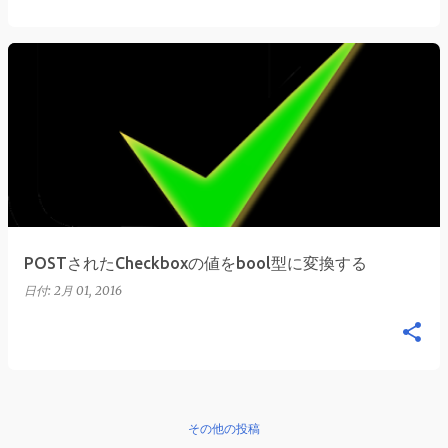
POSTされたCheckboxの値をbool型に変換する
日付:
2月 01, 2016
その他の投稿