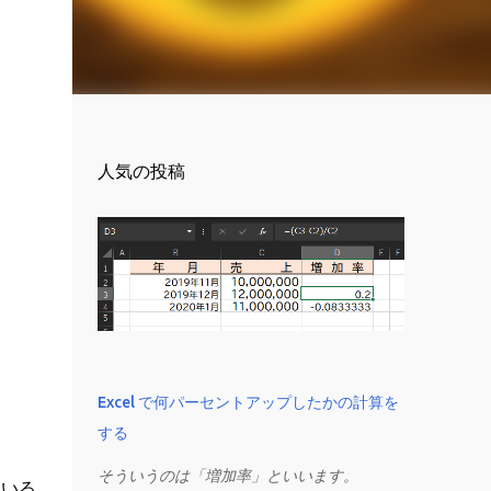
人気の投稿
Excel で何パーセントアップしたかの計算を
する
そういうのは「増加率」といいます。
ている