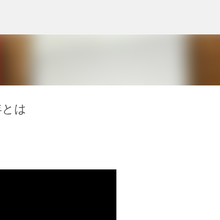
スキップしてメイン コンテンツに移動
年とは