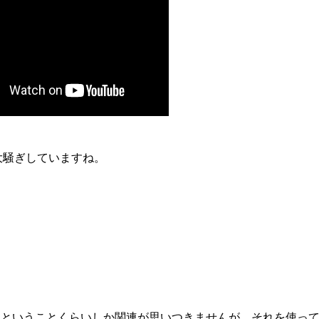
で大騒ぎしていますね。
いる、ということくらいしか関連が思いつきませんが、それを使っ