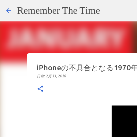
Remember The Time
iPhoneの不具合となる1970
日付:
2月 13, 2016