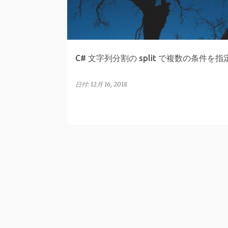
C# 文字列分割の split で複数の条件を
日付:
12月 16, 2018