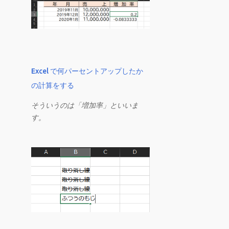
Excel で何パーセントアップしたか
の計算をする
そういうのは「増加率」といいま
す。