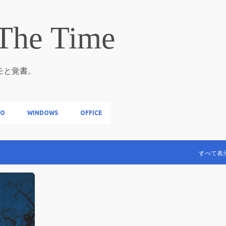
スキップしてメイン コンテンツに移動
The Time
メモと覚書。
IO
WINDOWS
OFFICE
すべて表