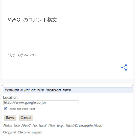
稿
MySQLのコメント構文
日付:
11月 24, 2010