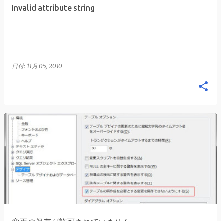
Invalid attribute string
日付:
11月 05, 2010