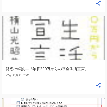
発想の転換―『年収200万からの貯金生活宣言』
日付:
11月 12, 2010