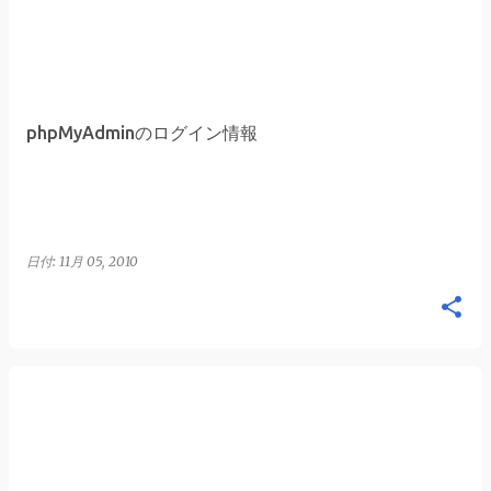
phpMyAdminのログイン情報
日付:
11月 05, 2010