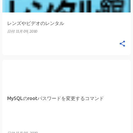
レンズやビデオのレンタル
日付:
11月 09, 2010
MySQLのrootパスワードを変更するコマンド