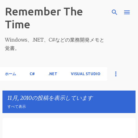
スキップしてメイン コンテンツに移動
Remember The
Time
Windows、.NET、C#などの業務開発メモと
覚書。
ホーム
C#
.NET
VISUAL STUDIO
11月, 2010の投稿を表示しています
すべて表示
投