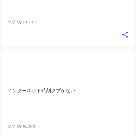
日付:
1月 20, 2015
インターネット時刻タブがない
日付:
1月 16, 2015