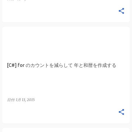
[C#] for のカウントを減らして 年と和暦を作成する
日付:
1月 13, 2015