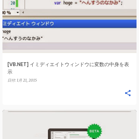
[VB.NET] イミディエイトウィンドウに変数の中身を表
示
日付:
1月 21, 2015