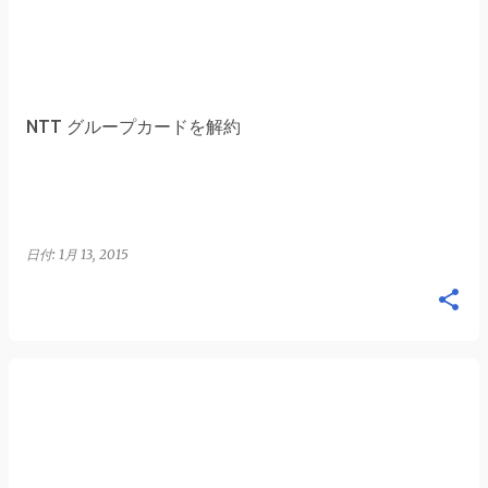
NTT グループカードを解約
日付:
1月 13, 2015