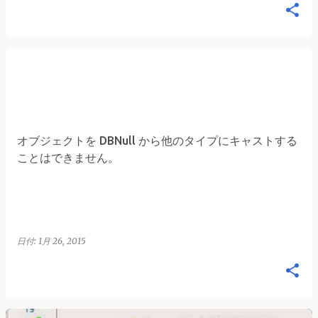
オブジェクトを DBNull から他のタイプにキャストする
ことはできません。
日付:
1月 26, 2015