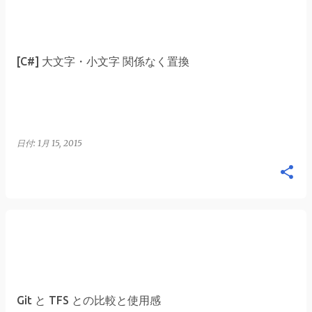
[C#] 大文字・小文字 関係なく置換
日付:
1月 15, 2015
Git と TFS との比較と使用感