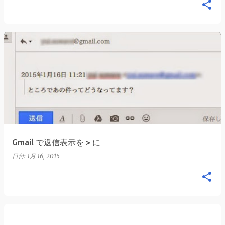
Gmail で返信表示を > に
日付:
1月 16, 2015