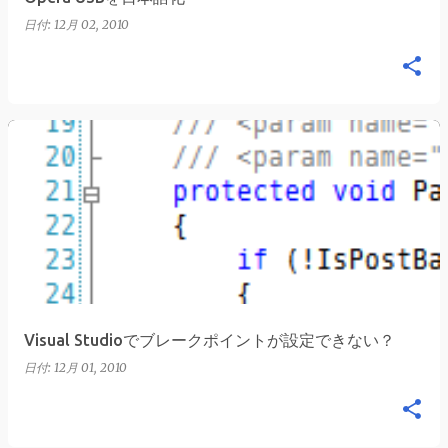
日付:
12月 02, 2010
Visual Studioでブレークポイントが設定できない？
日付:
12月 01, 2010