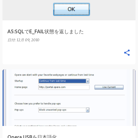
A5:SQLでE_FAIL状態を返しました
日付:
12月 09, 2010
Opera USBを日本語化