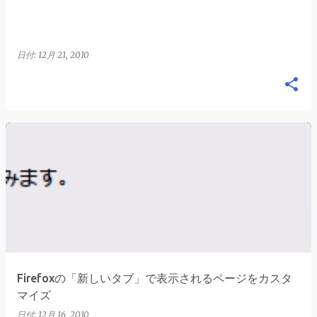
日付:
12月 21, 2010
Firefoxの「新しいタブ」で表示されるページをカスタ
マイズ
日付:
12月 16, 2010