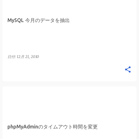
稿
MySQL 今月のデータを抽出
日付:
12月 21, 2010
phpMyAdminのタイムアウト時間を変更