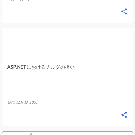
ASP.NETにおけるチルダの扱い
日付:
12月 13, 2010