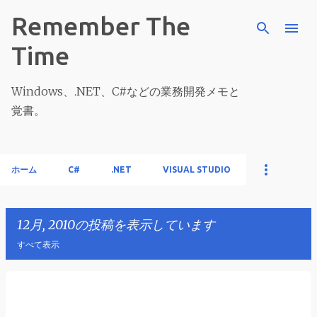
スキップしてメイン コンテンツに移動
Remember The
Time
Windows、.NET、C#などの業務開発メモと
覚書。
ホーム
C#
.NET
VISUAL STUDIO
12月, 2010の投稿を表示しています
すべて表示
投