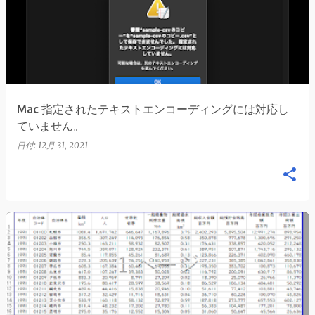
稿
Mac 指定されたテキストエンコーディングには対応し
ていません。
日付:
12月 31, 2021