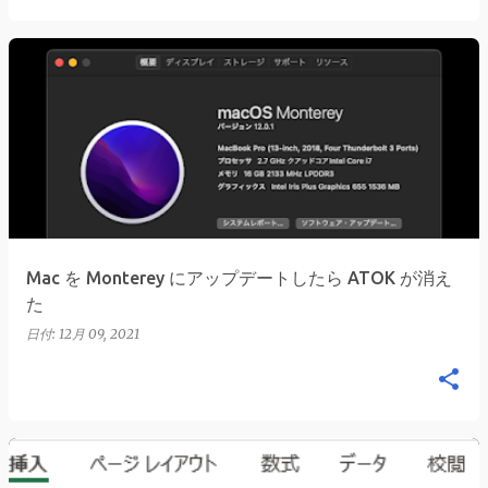
Mac を Monterey にアップデートしたら ATOK が消え
た
日付:
12月 09, 2021