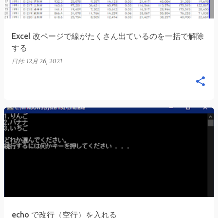
Excel 改ページで線がたくさん出ているのを一括で解除
する
日付:
12月 26, 2021
echo で改行（空行）を入れる