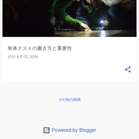
稿
単体テストの書き方と重要性
日付:
6月 07, 2016
その他の投稿
Powered by Blogger