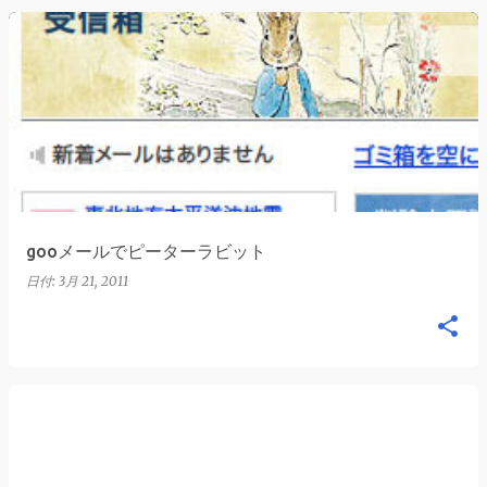
gooメールでピーターラビット
日付:
3月 21, 2011