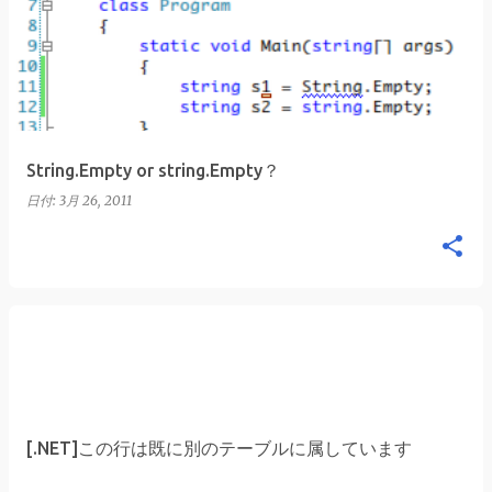
稿
String.Empty or string.Empty？
日付:
3月 26, 2011
[.NET]この行は既に別のテーブルに属しています