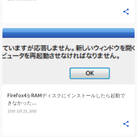
Firefox4をRAMディスクにインストールしたら起動で
きなかった…
日付:
3月 23, 2011