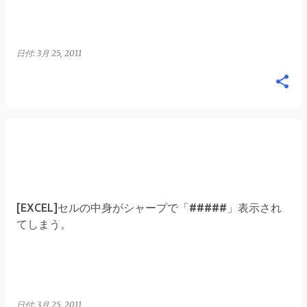
日付:
3月 25, 2011
[EXCEL]セルの中身がシャープで「#####」表示され
てしまう。
日付:
3月 25, 2011