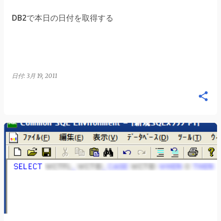
DB2で本日の日付を取得する
日付:
3月 19, 2011