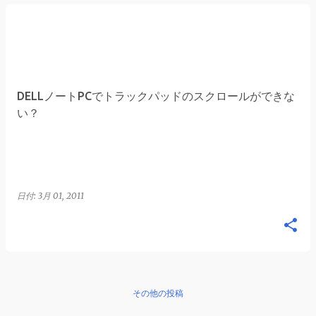
DELLノートPCでトラックパッドのスクロールができな
い？
日付:
3月 01, 2011
その他の投稿