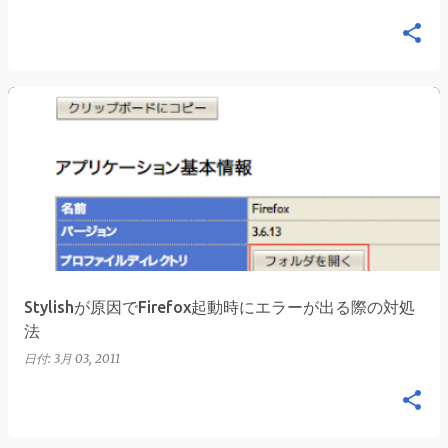
Stylishが原因でFirefox起動時にエラーが出る際の対処
法
日付:
3月 03, 2011