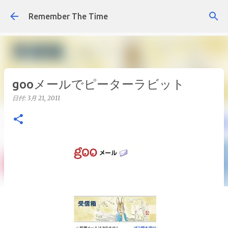
スキップしてメイン コンテンツに移動
Remember The Time
gooメールでピーターラビット
日付:
3月 21, 2011