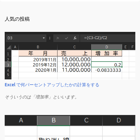
人気の投稿
Excel で何パーセントアップしたかの計算をする
そういうのは「増加率」といいます。