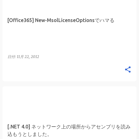
稿
[Office365] New-MsolLicenseOptionsでハマる
日付:
11月 22, 2012
[.NET 4.0] ネットワーク上の場所からアセンブリを読み
込もうとしました。