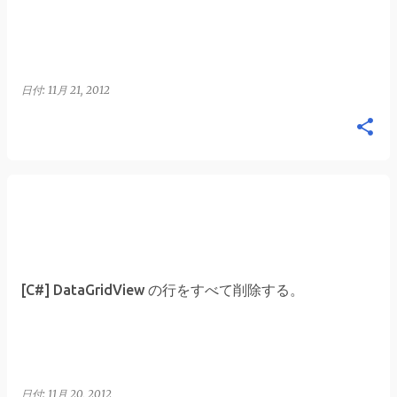
日付:
11月 21, 2012
[C#] DataGridView の行をすべて削除する。
日付:
11月 20, 2012