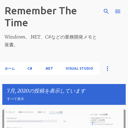
スキップしてメイン コンテンツに移動
Remember The
Time
Windows、.NET、C#などの業務開発メモと
覚書。
ホーム
C#
.NET
VISUAL STUDIO
7月, 2020の投稿を表示しています
すべて表示
投