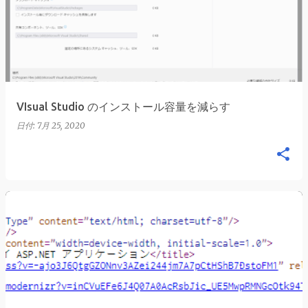
稿
VIsual Studio のインストール容量を減らす
日付:
7月 25, 2020