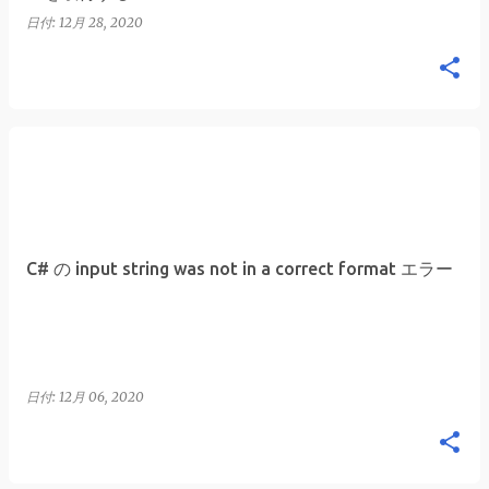
日付:
12月 28, 2020
C# の input string was not in a correct format エラー
日付:
12月 06, 2020