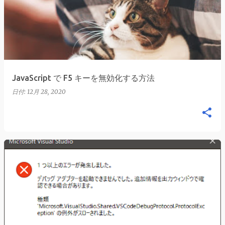
稿
JavaScript で F5 キーを無効化する方法
日付:
12月 28, 2020