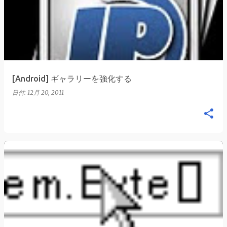
稿
[Android] ギャラリーを強化する
日付:
12月 20, 2011