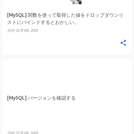
[MySQL] 関数を使って取得した値をドロップダウンリ
ストにバインドするとおかしい。
日付:
12月 08, 2011
[MySQL] バージョンを確認する
日付:
12月 08, 2011