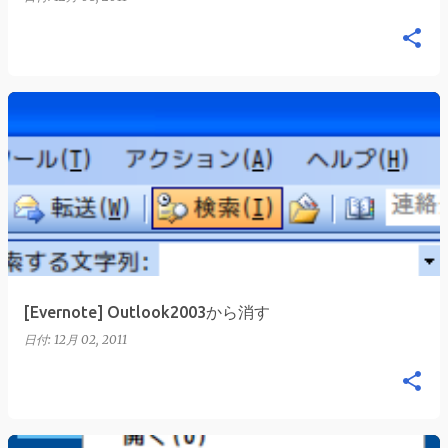
[Evernote] Outlook2003から消す
日付:
12月 02, 2011