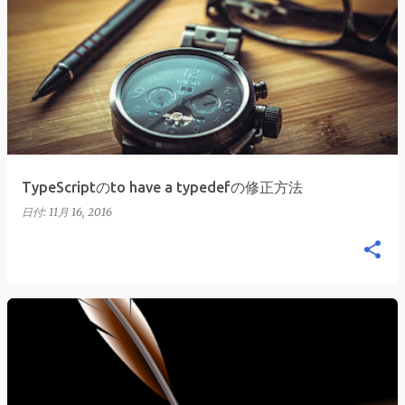
TypeScriptのto have a typedefの修正方法
日付:
11月 16, 2016