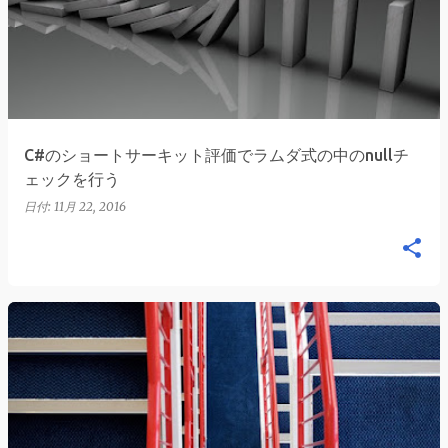
稿
C#のショートサーキット評価でラムダ式の中のnullチ
ェックを行う
日付:
11月 22, 2016