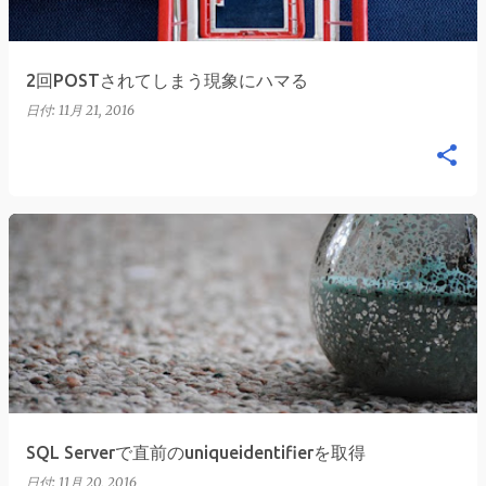
2回POSTされてしまう現象にハマる
日付:
11月 21, 2016
SQL Serverで直前のuniqueidentifierを取得
日付:
11月 20, 2016