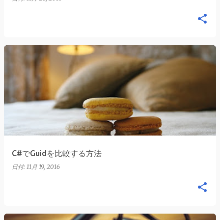
C#でGuidを比較する方法
日付:
11月 19, 2016