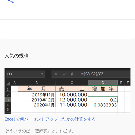
人気の投稿
Excel で何パーセントアップしたかの計算をする
そういうのは「増加率」といいます。