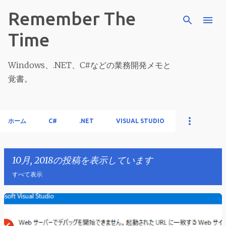
スキップしてメイン コンテンツに移動
Remember The
Time
Windows、.NET、C#などの業務開発メモと
覚書。
ホーム
C#
.NET
VISUAL STUDIO
10月, 2018の投稿を表示しています
すべて表示
投