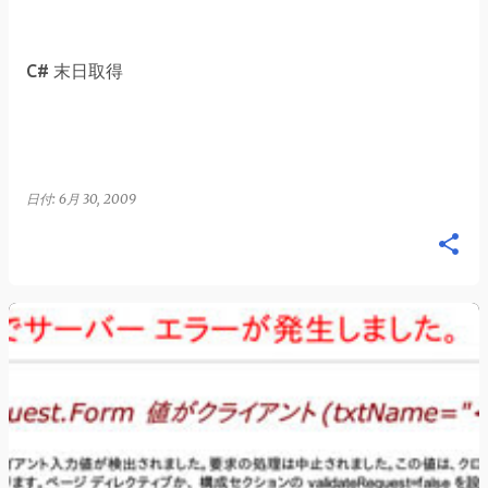
稿
C# 末日取得
日付:
6月 30, 2009