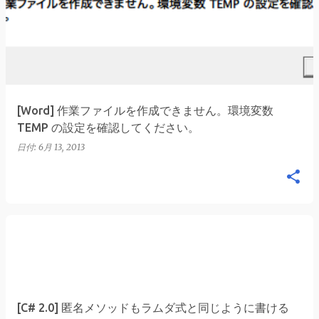
稿
[Word] 作業ファイルを作成できません。環境変数
TEMP の設定を確認してください。
日付:
6月 13, 2013
[C# 2.0] 匿名メソッドもラムダ式と同じように書ける