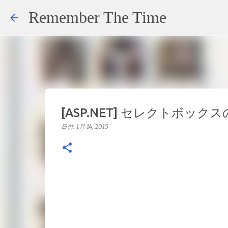
Remember The Time
[ASP.NET] セレクトボック
日付:
1月 14, 2015