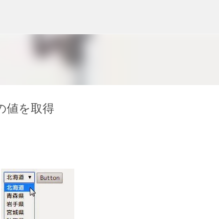
スキップしてメイン コンテンツに移動
スの値を取得