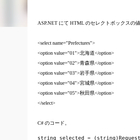
ASP.NET にて HTML のセレクトボックスの
<select name="Prefectures">
<option value="01">北海道</option>
<option value="02">青森県</option>
<option value="03">岩手県</option>
<option value="04">宮城県</option>
<option value="05">秋田県</option>
</select>
C# のコード。