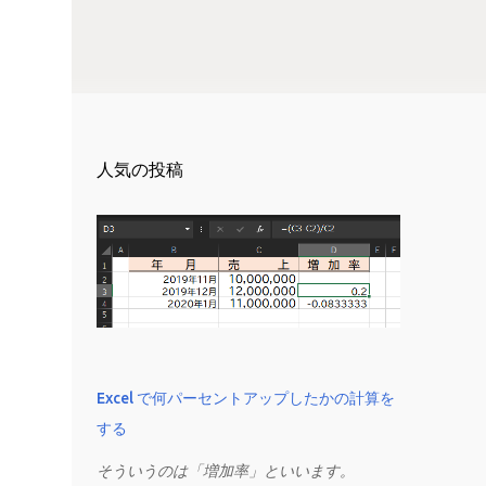
人気の投稿
Excel で何パーセントアップしたかの計算を
する
そういうのは「増加率」といいます。