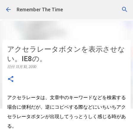
スキップしてメイン コンテンツに移動
Remember The Time
アクセラレータボタンを表示させな
い。IE8の。
日付:
11月 10, 2010
アクセラレータは、文章中のキーワードなどを検索する
場合に便利だが、逆にコピペする際などにいちいちアク
セラレータボタンが出現してうっとうしく感じる時があ
る。