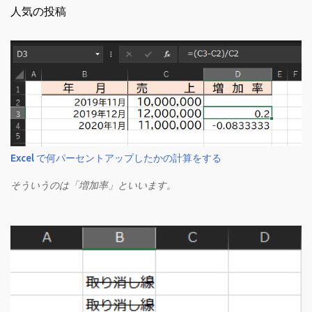
人気の投稿
Excel で何パーセントアップしたかの計算をする
そういうのは「増加率」といいます。