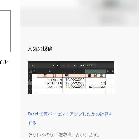
人気の投稿
イル
Excel で何パーセントアップしたかの計算を
する
そういうのは「増加率」といいます。