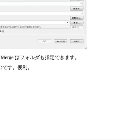
erge はフォルダも指定できます。
のです。便利。