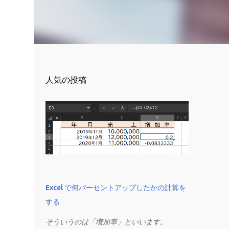
人気の投稿
Excel で何パーセントアップしたかの計算を
する
そういうのは「増加率」といいます。