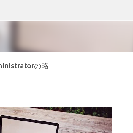
スキップしてメイン コンテンツに移動
inistratorの略