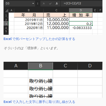
Excel で何パーセントアップしたかの計算をする
そういうのは「増加率」といいます。
Excel で入力した文字に勝手に取り消し線が入る