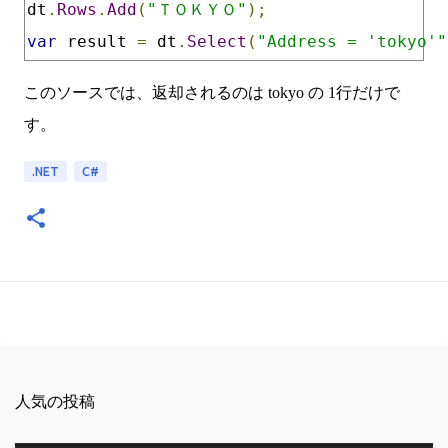
dt
.
Rows
.
Add
(
"ＴＯＫＹＯ"
);
var
 result 
=
 dt
.
Select
(
"Address = 'tokyo'"
このソースでは、返却されるのは tokyo の 1行だけで
す。
.NET
C#
人気の投稿