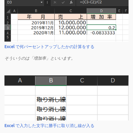
Excel で何パーセントアップしたかの計算をする
そういうのは「増加率」といいます。
Excel で入力した文字に勝手に取り消し線が入る