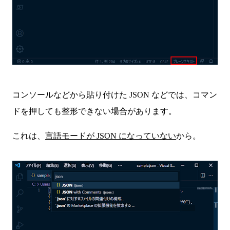
コンソールなどから貼り付けた JSON などでは、コマン
ドを押しても整形できない場合があります。
これは、
言語モードが JSON になっていない
から。