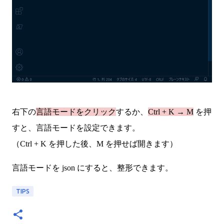
右下の
言語モードをクリック
するか、
Ctrl + K → M
を押
すと、言語モードを設定できます。
（Ctrl + K を押した後、M を押せば開きます）
言語モードを json にすると、整形できます。
TIPS