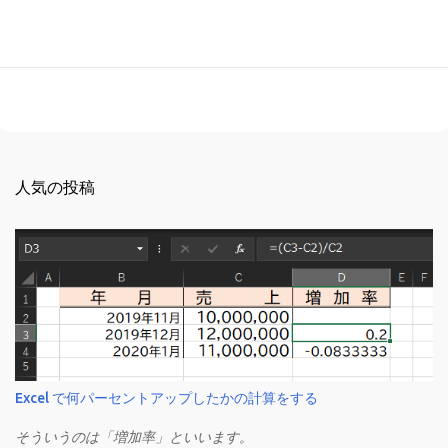
人気の投稿
Excel で何パーセントアップしたかの計算をする
そういうのは「増加率」といいます。