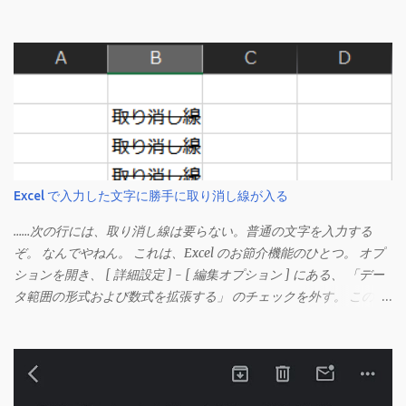
Excel で入力した文字に勝手に取り消し線が入る
……次の行には、取り消し線は要らない。普通の文字を入力する
ぞ。 なんでやねん。 これは、Excel のお節介機能のひとつ。 オプ
ションを開き、 [ 詳細設定 ] - [ 編集オプション ] にある、 「デー
タ範囲の形式および数式を拡張する」 のチェックを外す。 この機
能は、同じ形式（この場合は取り消し線）が 3 行以上続いた際、
次のセルにも自動的に同じセルの形式を適用するオプションのよ
うです。 このオプションを解除して、他のセル（取り消し線の書
式がないセル）をコピーしてから、もう一度入力してみます。 今
度は大丈夫です。 Mac の場合、画面上部にあるメニューの