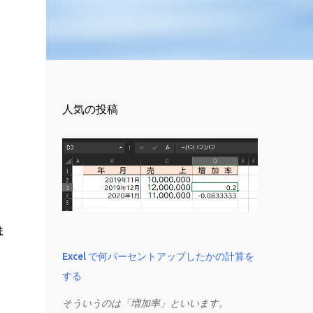
人気の投稿
ま
Excel で何パーセントアップしたかの計算を
する
そういうのは「増加率」といいます。