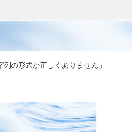
スキップしてメイン コンテンツに移動
の「入力文字列の形式が正しくありません」