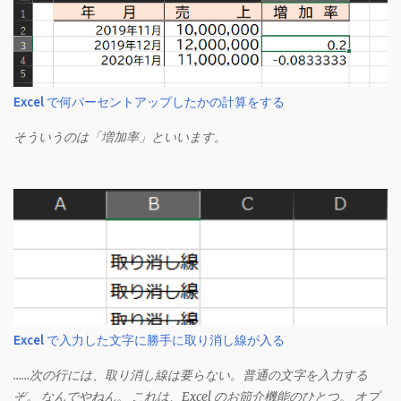
Excel で何パーセントアップしたかの計算をする
そういうのは「増加率」といいます。
Excel で入力した文字に勝手に取り消し線が入る
……次の行には、取り消し線は要らない。普通の文字を入力する
ぞ。 なんでやねん。 これは、Excel のお節介機能のひとつ。 オプ