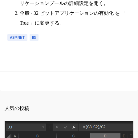
リケーションプールの詳細設定を開く。
全般 - 32 ビットアプリケーションの有効化 を 「
True 」に変更する。
ASP.NET
IIS
人気の投稿