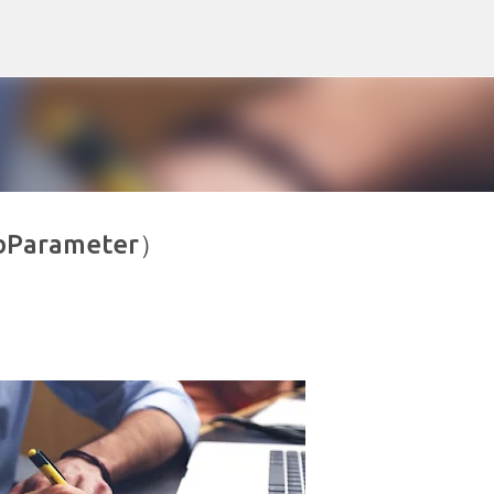
スキップしてメイン コンテンツに移動
arameter）