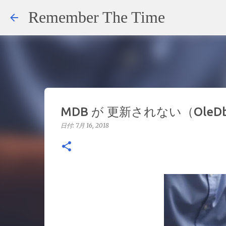
Remember The Time
MDB が 更新されない（OleDbP
日付:
7月 16, 2018