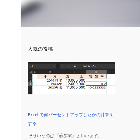
人気の投稿
Excel で何パーセントアップしたかの計算を
する
そういうのは「増加率」といいます。