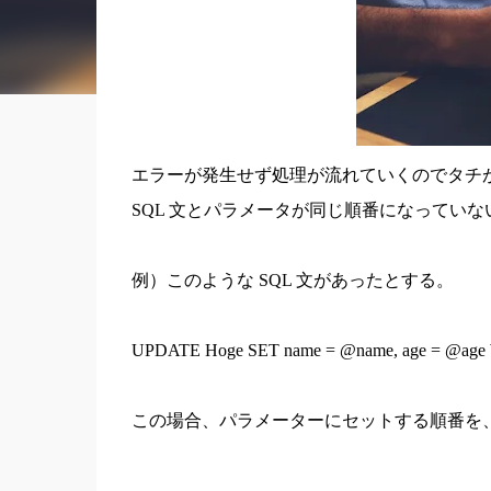
エラーが発生せず処理が流れていくのでタチ
SQL 文とパラメータが同じ順番になってい
例）このような SQL 文があったとする。
UPDATE Hoge SET name = @name, age = @ag
この場合、パラメーターにセットする順番を