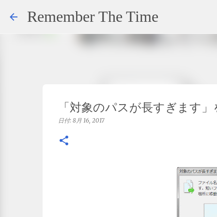
Remember The Time
「対象のパスが長すぎます」を 7-Z
日付:
8月 16, 2017