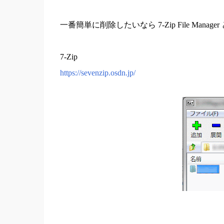
一番簡単に削除したいなら 7-Zip File Mana
7-Zip
https://sevenzip.osdn.jp/