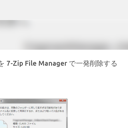
スキップしてメイン コンテンツに移動
ip File Manager で一発削除する