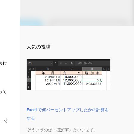
人気の投稿
実行
って
Excel で何パーセントアップしたかの計算を
する
、そ
そういうのは「増加率」といいます。