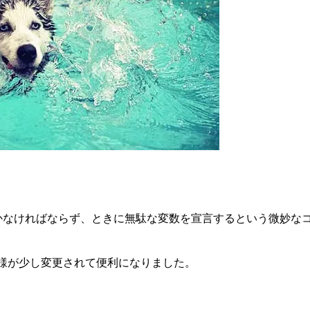
しておかなければならず、ときに無駄な変数を宣言するという微妙な
仕様が少し変更されて便利になりました。