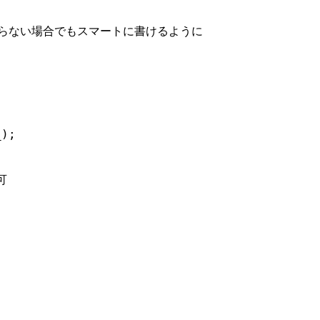
結果がいらない場合でもスマートに書けるように
);


