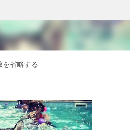
スキップしてメイン コンテンツに移動
ut 変数を省略する