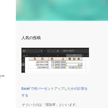
人気の投稿
コー
Excel で何パーセントアップしたかの計算を
する
そういうのは「増加率」といいます。