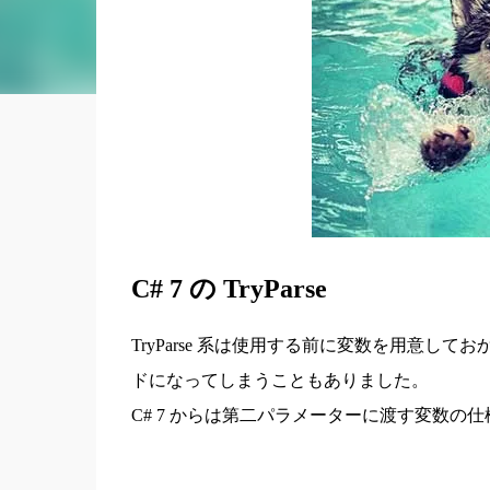
C# 7 の TryParse
TryParse 系は使用する前に変数を用意
ドになってしまうこともありました。
C# 7 からは第二パラメーターに渡す変数の