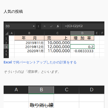
人気の投稿
Excel で何パーセントアップしたかの計算をする
そういうのは「増加率」といいます。