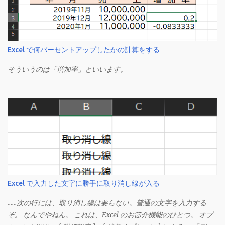
Excel で何パーセントアップしたかの計算をする
そういうのは「増加率」といいます。
Excel で入力した文字に勝手に取り消し線が入る
……次の行には、取り消し線は要らない。普通の文字を入力する
ぞ。 なんでやねん。 これは、Excel のお節介機能のひとつ。 オプ