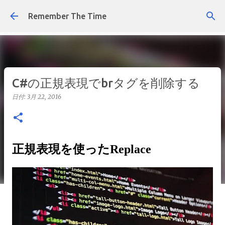
スキップしてメイン コンテンツに移動
Remember The Time
C#の正規表現でbrタグを削除する
日付:
3月 22, 2016
正規表現を使ったReplace