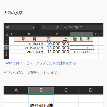
人気の投稿
Excel で何パーセントアップしたかの計算をする
そういうのは「増加率」といいます。