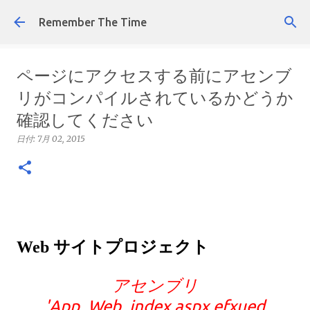
スキップしてメイン コンテンツに移動
Remember The Time
ページにアクセスする前にアセンブ
リがコンパイルされているかどうか
確認してください
日付:
7月 02, 2015
Web サイトプロジェクト
アセンブリ
'App_Web_index.aspx.efxued