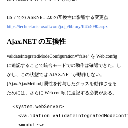
IIS 7 での ASP.NET 2.0 の互換性に影響する変更点
https://technet.microsoft.com/ja-jp/library/ff454090.aspx
Ajax.NET の互換性
validateIntegratedModeConfiguration="false" を Web.config
に追記することで統合モードでの動作は確認できた。し
かし、この状態では AJAX.NET が動作しない。
[Ajax.AjaxMethod] 属性を付与したクラスを動作させる
ためには、さらに Web.config に追記する必要がある。
  <system.webServer>

    <validation validateIntegratedModeConfi
    <modules>
