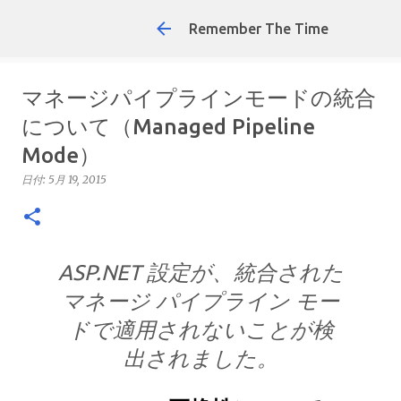
Remember The Time
マネージパイプラインモードの統合
について（Managed Pipeline
Mode）
日付:
5月 19, 2015
ASP.NET 設定が、統合された
マネージ パイプライン モー
ドで適用されないことが検
出されました。