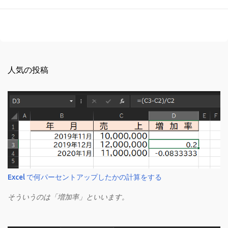
人気の投稿
Excel で何パーセントアップしたかの計算をする
そういうのは「増加率」といいます。