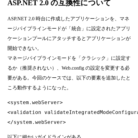
ASP.NET 2.0 の互換性について
ASP.NET 2.0 時台に作成したアプリケーションを、マネ
ージパイプラインモードが「統合」に設定されたアプリ
ケーションプールにアタッチするとアプリケーションが
開始できない。
マネージパイプラインモードを「クラシック」に設定す
るか（推奨されない）、Web.config の設定を変更する必
要がある。今回のケースでは、以下の要素を追加したと
ころ動作するようになった。
<system.webServer>

<validation validateIntegratedModeConfigura
以下に細かいガイドラインがある。