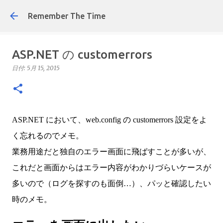
スキップしてメイン コンテンツに移動
Remember The Time
ASP.NET の customerrors
日付:
5月 15, 2015
ASP.NET において、web.config の customerrors 設定をよ
く忘れるのでメモ。
業務用途だと独自のエラー画面に飛ばすことが多いが、
これだと画面からはエラー内容がわかりづらいケースが
多いので（ログを探すのも面倒…）、パッと確認したい
時のメモ。