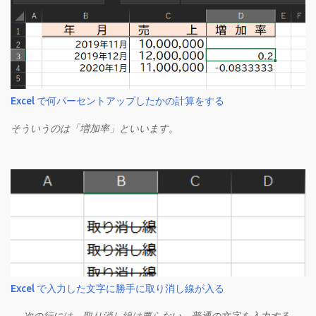
Excel で何パーセントアップしたかの計算をする
そういうのは「増加率」といいます。
Excel で入力した文字に勝手に取り消し線が入る