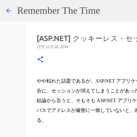
Remember The Time
[ASP.NET] クッキーレス
日付:
12月 26, 2014
やや枯れた話題であるが、ASP.NET アプ
合に、セッションが消えてしまうことがあっ
結論から言うと、そもそも ASP.NET アプ
パスでアドレスが厳密に一致していないと、
る。