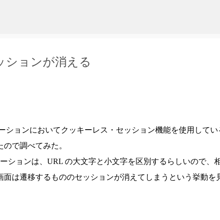
スキップしてメイン コンテンツに移動
・セッションが消える
リケーションにおいてクッキーレス・セッション機能を使用してい
たので調べてみた。
リケーションは、URL の大文字と小文字を区別するらしいので、
画面は遷移するもののセッションが消えてしまうという挙動を