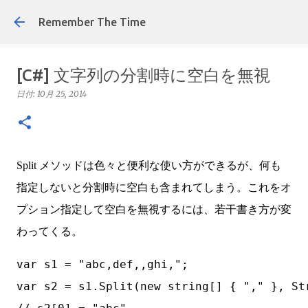
スキップしてメイン コ
Remember The Time
[C#] 文字列の分割時に空白を無視
日付:
10月 25, 2014
Split メソッドは色々と便利な使い方ができるが、何も
指定しないと分割時に空白も含まれてしまう。これをオ
プション指定して空白を無視するには、若干書き方が変
わってくる。
var s1 = "abc,def,,ghi,";            

var s2 = s1.Split(new string[] { "," }, St