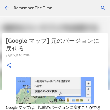
スキップしてメイン コンテンツに移動
Remember The Time
[Google マップ] 元のバージョンに
戻せる
日付:
5月 12, 2014
Google マップは、以前のバージョンに戻すことができ