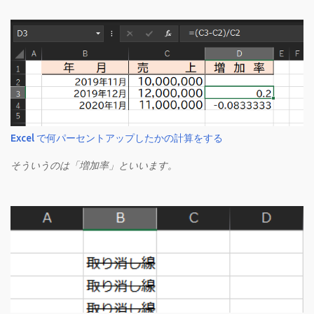
Excel で何パーセントアップしたかの計算をする
そういうのは「増加率」といいます。