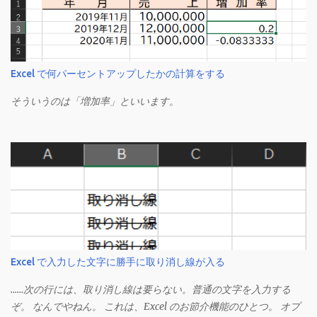
Excel で何パーセントアップしたかの計算をする
そういうのは「増加率」といいます。
Excel で入力した文字に勝手に取り消し線が入る
……次の行には、取り消し線は要らない。普通の文字を入力する
ぞ。 なんでやねん。 これは、Excel のお節介機能のひとつ。 オプ