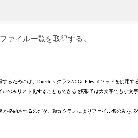
スキップしてメイン コンテンツに移動
あるファイル一覧を取得する。
には、Directory クラスの GetFiles メソッドを使用す
ルのみリスト化することもできる (拡張子は大文字でも小文
ファイル名が格納されるのだが、Path クラスによりファイル名のみを取