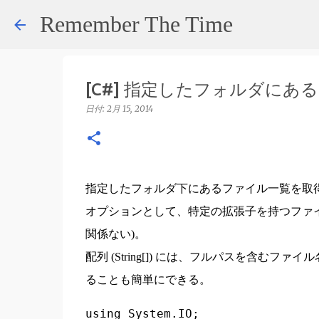
Remember The Time
[C#] 指定したフォルダに
日付:
2月 15, 2014
指定したフォルダ下にあるファイル一覧を取得するため
オプションとして、特定の拡張子を持つファイ
関係ない)。
配列 (String[]) には、フルパスを含む
ることも簡単にできる。
using System.IO;
