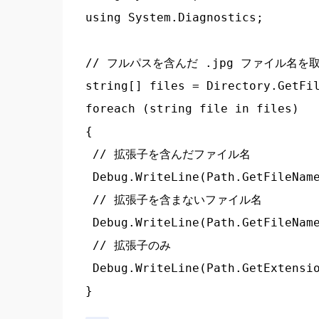
using System.Diagnostics;

// フルパスを含んだ .jpg ファイル名を取得。
string[] files = Directory.GetFil
foreach (string file in files)

{

 // 拡張子を含んだファイル名

 Debug.WriteLine(Path.GetFileName
 // 拡張子を含まないファイル名

 Debug.WriteLine(Path.GetFileName
 // 拡張子のみ

 Debug.WriteLine(Path.GetExtensio