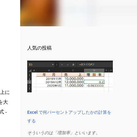
人気の投稿
ト上に
を大
 -
Excel で何パーセントアップしたかの計算を
する
そういうのは「増加率」といいます。