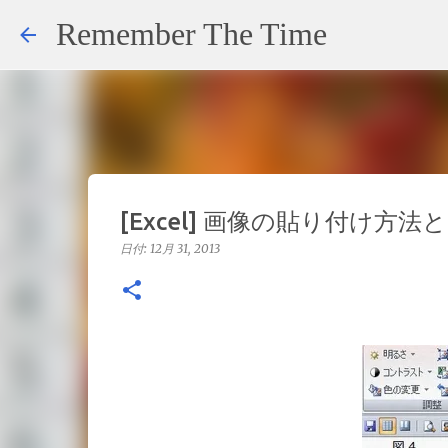
Remember The Time
[Excel] 画像の貼り付け方
日付:
12月 31, 2013