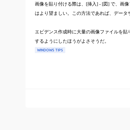
画像を貼り付ける際は、[挿入] - [図] 
はより望ましい。この方法であれば、データ
エビデンス作成時に大量の画像ファイルを貼
するようにしたほうがよさそうだ。
WINDOWS TIPS