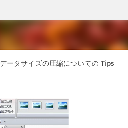
スキップしてメイン コンテンツに移動
法とデータサイズの圧縮についての Tips