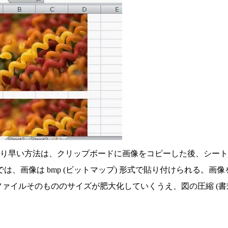
手っ取り早い方法は、クリップボードに画像をコピーした後、シー
、画像は bmp (ビットマップ) 形式で貼り付けられる。画像
 ファイルそのもののサイズが肥大化していくうえ、図の圧縮 (書式