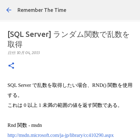
スキップしてメイン コンテンツに移動
Remember The Time
[SQL Server] ランダム関数で乱数を
取得
日付:
10月 04, 2013
SQL Server で乱数を取得したい場合、RND() 関数を使用
する。
これは 0 以上 1 未満の範囲の値を返す関数である。
Rnd 関数 - msdn
http://msdn.microsoft.com/ja-jp/library/cc410290.aspx