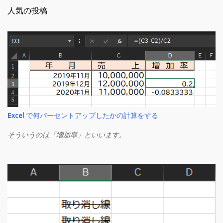
人気の投稿
Excel で何パーセントアップしたかの計算をする
そういうのは「増加率」といいます。