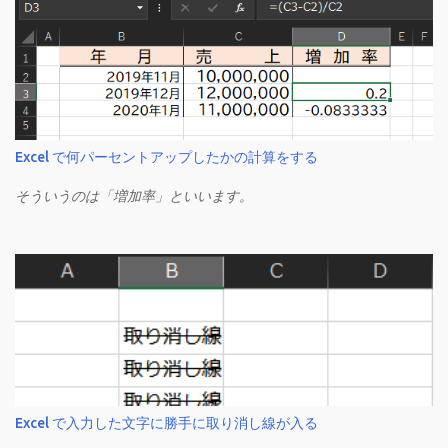
Excel で何パーセントアップしたかの計算をする
そういうのは「増加率」といいます。
Excel で入力した文字に勝手に取り消し線が入る