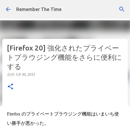
スキップしてメイン コンテンツに移動
Remember The Time
[Firefox 20] 強化されたプライベー
トブラウジング機能をさらに便利に
する
日付:
3月 30, 2013
Firefox のプライベートブラウジング機能はいまいち使
い勝手が悪かった。