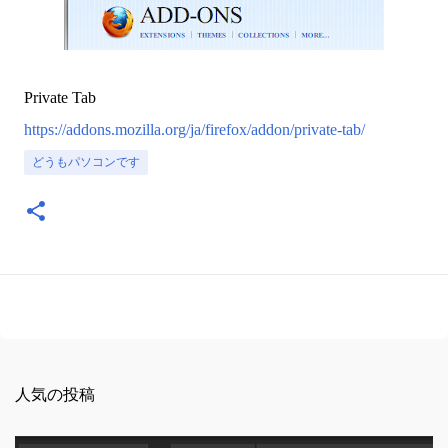
Private Tab
https://addons.mozilla.org/ja/firefox/addon/private-tab/
どうもパソコンです
人気の投稿