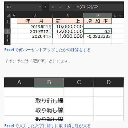
Excel で何パーセントアップしたかの計算をする
そういうのは「増加率」といいます。
Excel で入力した文字に勝手に取り消し線が入る