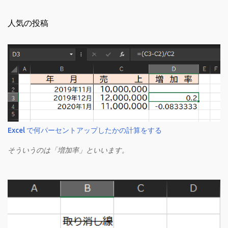
人気の投稿
Excel で何パーセントアップしたかの計算をする
そういうのは「増加率」といいます。