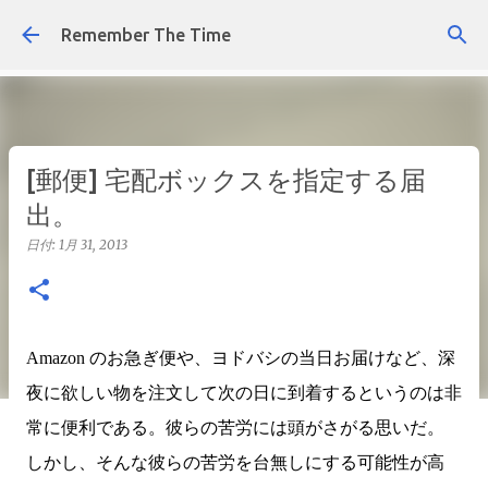
スキップしてメイン コンテンツに移動
Remember The Time
[郵便] 宅配ボックスを指定する届
出。
日付:
1月 31, 2013
Amazon のお急ぎ便や、ヨドバシの当日お届けなど、深
夜に欲しい物を注文して次の日に到着するというのは非
常に便利である。彼らの苦労には頭がさがる思いだ。
しかし、そんな彼らの苦労を台無しにする可能性が高