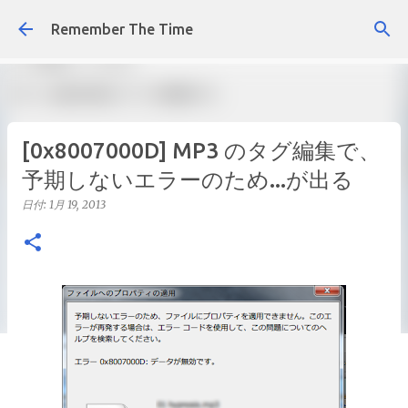
スキップしてメイン コンテンツに移動
Remember The Time
[0x8007000D] MP3 のタグ編集で、
予期しないエラーのため...が出る
日付:
1月 19, 2013